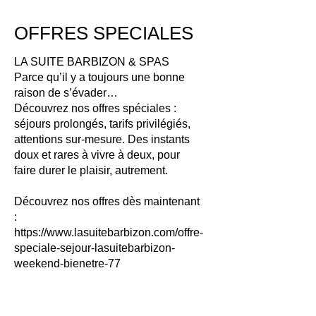
OFFRES SPECIALES
LA SUITE BARBIZON & SPAS
Parce qu’il y a toujours une bonne
raison de s’évader…
Découvrez nos offres spéciales :
séjours prolongés, tarifs privilégiés,
attentions sur-mesure. Des instants
doux et rares à vivre à deux, pour
faire durer le plaisir, autrement.
Découvrez nos offres dès maintenant
:
https://www.lasuitebarbizon.com/offre-
speciale-sejour-lasuitebarbizon-
weekend-bienetre-77