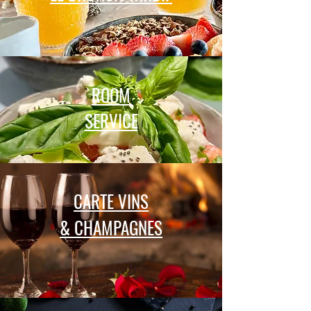
ROOM
SER
VICE
CARTE VINS
& CHAMPAGNES