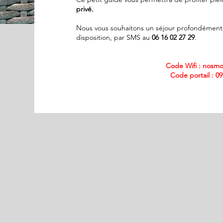
privé.
Nous vous souhaitons un séjour profondément r
disposition, par SMS au
06 16 02 27 29
.
Code Wifi : nosm
Code portail : 0