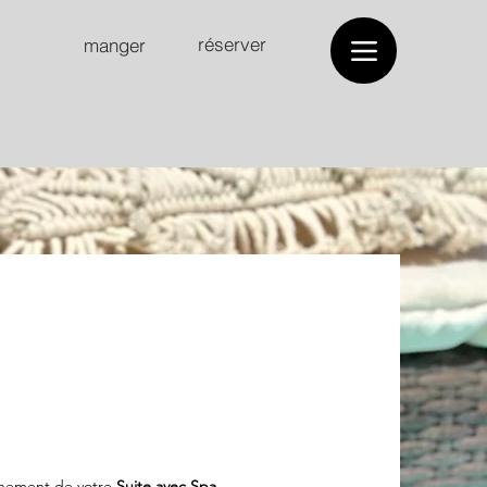
réserver
manger
einement de votre
Suite avec Spa