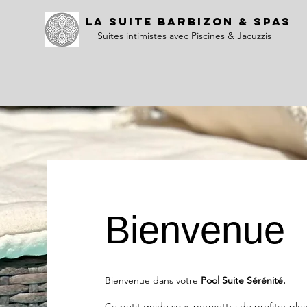
LA SUITE BARBIZON & SPAS
Suites intimistes avec Piscines & Jacuzzis
Bienvenue
Bienvenue dans votre
Pool Suite Sérénité.
Ce petit guide vous permettra de profiter pl